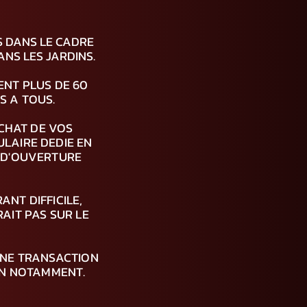
 DANS LE CADRE
ANS LES JARDINS.
NT PLUS DE 60
S A TOUS.
ACHAT DE VOS
LAIRE DEDIE EN
S D'OUVERTURE
NT DIFFICILE,
RAIT PAS SUR LE
UNE TRANSACTION
AIN NOTAMMENT.