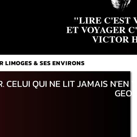
"LIRE C'EST
ET VOYAGER C'
VICTOR 
R LIMOGES & SES ENVIRONS
R
.
CELUI QUI NE LIT JAMAIS N'EN V
GEOR